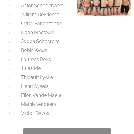
Astor Schoonbaert
Willem Devriendt
Cyriel Vandezande
Noah Mastouri
Ayden Scheerens
Robin Weus
Laurens Peirs
Jules Ide
Thibault Lycke
Henri Gysels
Elion Vande Maele
Mathis Verbeerst
Victor Devos