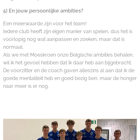
5) En jouw persoonlijke ambities?
Een meerwaarde zijn voor het team!
Iedere club heeft zijn eigen manier van spelen, dus het is
voorlopig nog wat aanpassen en zoeken, maar dat is
normaal.
Als we met Moeskroen onze Belgische ambities behalen,
wil ik het gevoel hebben dat ik daar heb aan bijgebracht.
De voorzitter en de coach gaven alleszins al aan dat ik de
goede mentaliteit heb en goed bezig ben, maar de honger
naar meer is er nog.