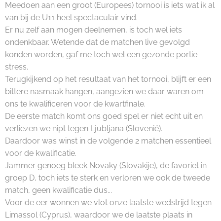
Meedoen aan een groot (Europees) tornooi is iets wat ik al
van bij de U11 heel spectaculair vind.
Er nu zelf aan mogen deelnemen, is toch wel iets
ondenkbaar. Wetende dat de matchen live gevolgd
konden worden, gaf me toch wel een gezonde portie
stress.
Terugkijkend op het resultaat van het tornooi, blijft er een
bittere nasmaak hangen, aangezien we daar waren om
ons te kwalificeren voor de kwartfinale.
De eerste match komt ons goed spel er niet echt uit en
verliezen we nipt tegen Ljubljana (Slovenië).
Daardoor was winst in de volgende 2 matchen essentieel
voor de kwalificatie.
Jammer genoeg bleek Novaky (Slovakije), de favoriet in
groep D, toch iets te sterk en verloren we ook de tweede
match, geen kwalificatie dus...
Voor de eer wonnen we vlot onze laatste wedstrijd tegen
Limassol (Cyprus), waardoor we de laatste plaats in