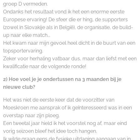
groep D vermeden.
Ondanks het resultaat vond ik het een enorme eerste
Europese ervaring! De sfeer die er hing, de supporters
(zowel in Slovakije als in België), de organisatie, de build-
up naar elke match...
Het kwam naar mijn gevoel heel dicht in de buurt van een
topsportervaring.
Zeker voor herhaling vatbaar dus, maar dan liefst met een
kwalificatie naar de volgende ronde!
2) Hoe voel je je ondertussen na 3 maanden bij je
nieuwe club?
Het was niet de eerste keer dat de voorzitter van
Moeskroen me aansprak of ik geïnteresseerd was in een
overstap naar zijn ploeg.
Een tweetal jaar hield ik het voorstel nog af, maar eind
vorig seizoen bleef het idee toch hangen.
Ik wilde graag eens de fysieke uitdaging aangaan van in