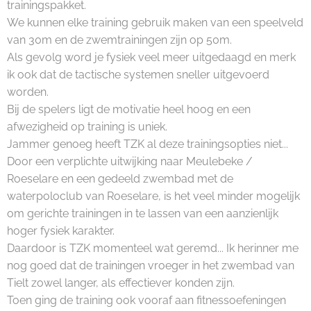
trainingspakket.
We kunnen elke training gebruik maken van een speelveld
van 30m en de zwemtrainingen zijn op 50m.
Als gevolg word je fysiek veel meer uitgedaagd en merk
ik ook dat de tactische systemen sneller uitgevoerd
worden.
Bij de spelers ligt de motivatie heel hoog en een
afwezigheid op training is uniek.
Jammer genoeg heeft TZK al deze trainingsopties niet...
Door een verplichte uitwijking naar Meulebeke /
Roeselare en een gedeeld zwembad met de
waterpoloclub van Roeselare, is het veel minder mogelijk
om gerichte trainingen in te lassen van een aanzienlijk
hoger fysiek karakter.
Daardoor is TZK momenteel wat geremd... Ik herinner me
nog goed dat de trainingen vroeger in het zwembad van
Tielt zowel langer, als effectiever konden zijn.
Toen ging de training ook vooraf aan fitnessoefeningen