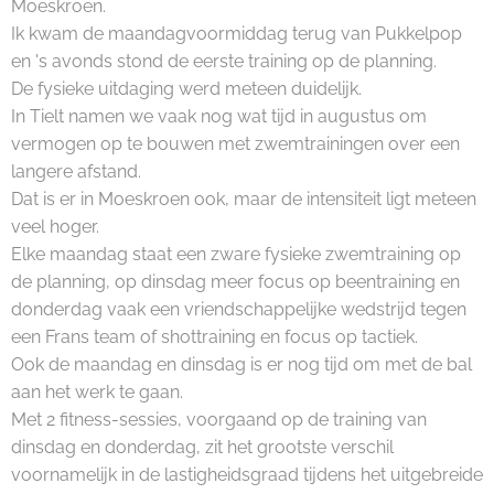
Moeskroen.
Ik kwam de maandagvoormiddag terug van Pukkelpop
en 's avonds stond de eerste training op de planning.
De fysieke uitdaging werd meteen duidelijk.
In Tielt namen we vaak nog wat tijd in augustus om
vermogen op te bouwen met zwemtrainingen over een
langere afstand.
Dat is er in Moeskroen ook, maar de intensiteit ligt meteen
veel hoger.
Elke maandag staat een zware fysieke zwemtraining op
de planning, op dinsdag meer focus op beentraining en
donderdag vaak een vriendschappelijke wedstrijd tegen
een Frans team of shottraining en focus op tactiek.
Ook de maandag en dinsdag is er nog tijd om met de bal
aan het werk te gaan.
Met 2 fitness-sessies, voorgaand op de training van
dinsdag en donderdag, zit het grootste verschil
voornamelijk in de lastigheidsgraad tijdens het uitgebreide