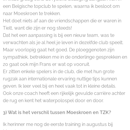
een Belgische topclub te spelen, waarna ik besloot om
naar Moeskroen te trekken.
Het doet niets af aan de vriendschappen die er waren in
Tielt, want die zijn er nog steeds!
Dat het een aanpassing is bij een nieuw team, was te
verwachten als je al heel je leven in dezelfde club speelt.
Maar voorlopig gaat het goed. De ploeggenoten zijn
sympathiek, betrekken me in de onderlinge gesprekken en
zo gaat ook mijn Frans er wat op vooruit.
Er zitten enkele spelers in de club, die met hun grote
rugzak aan internationale ervaring nuttige tips kunnen
geven. Ik leer veel bij en heel vaak tot in kleine details.
Ook onze coach heeft een rijkelijk gevulde carrière achter
de rug en kent het waterpolospel door en door.
3) Wat is het verschil tussen Moeskroen en TZK?
Ik herinner me nog de eerste training in augustus bij