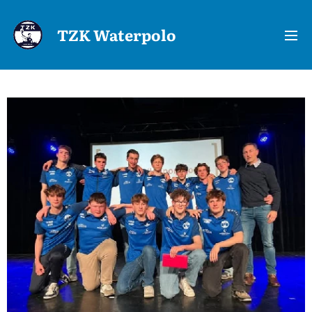
TZK
Waterpolo